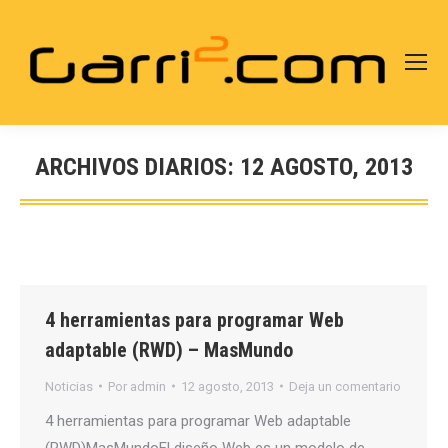
ARCHIVOS DIARIOS:
12 AGOSTO, 2013
Estás aquí:
4 herramientas para programar Web
adaptable (RWD) – MasMundo
Noticias
Por
admin
12 agosto, 2013
Deja un comentario
4 herramientas para programar Web adaptable
(RWD)MasMundoEl diseño Web es un modelo de