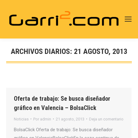
ARCHIVOS DIARIOS:
21 AGOSTO, 2013
Estás aquí:
Oferta de trabajo: Se busca diseñador
gráfico en Valencia – BolsaClick
Noticias
Por
admin
21 agosto, 2013
Deja un comentario
BolsaClick Oferta de trabajo: Se busca diseñador
gráfico en ValenciaBolsaClickEn la caza continua de