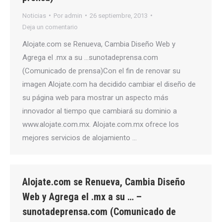
Noticias
Por
admin
26 septiembre, 2013
Deja un comentario
Alojate.com se Renueva, Cambia Diseño Web y
Agrega el .mx a su …sunotadeprensa.com
(Comunicado de prensa)Con el fin de renovar su
imagen Alojate.com ha decidido cambiar el diseño de
su página web para mostrar un aspecto más
innovador al tiempo que cambiará su dominio a
www.alojate.com.mx. Alojate.com.mx ofrece los
mejores servicios de alojamiento …
Alojate.com se Renueva, Cambia Diseño
Web y Agrega el .mx a su … –
sunotadeprensa.com (Comunicado de