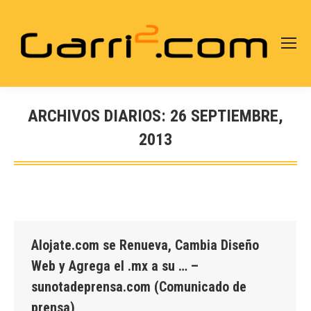
ARCHIVOS DIARIOS:
26 SEPTIEMBRE,
2013
Estás aquí:
Alojate.com se Renueva, Cambia Diseño
Web y Agrega el .mx a su … –
sunotadeprensa.com (Comunicado de
prensa)