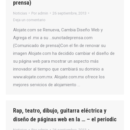
prensa)
Noticias
Por
admin
26 septiembre, 2013
Deja un comentario
Alojate.com se Renueva, Cambia Diseño Web y
Agrega el .mx a su …sunotadeprensa.com
(Comunicado de prensa)Con el fin de renovar su
imagen Alojate.com ha decidido cambiar el diseño de
su página web para mostrar un aspecto más
innovador al tiempo que cambiará su dominio a
www.alojate.com.mx. Alojate.com.mx ofrece los
mejores servicios de alojamiento …
Rap, teatro, dibujo, guitarra eléctrica y
diseño de páginas web en la … – el periodic
Noticias
Por
admin
26 septiembre, 2013