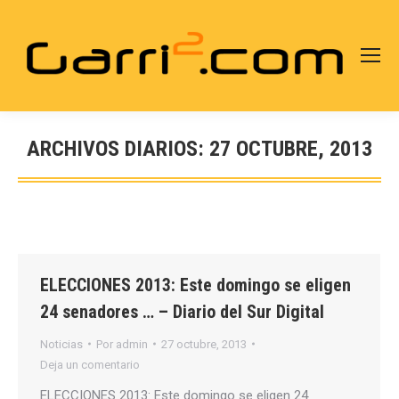
ARCHIVOS DIARIOS:
27 OCTUBRE, 2013
Estás aquí:
ELECCIONES 2013: Este domingo se eligen
24 senadores … – Diario del Sur Digital
Noticias
Por
admin
27 octubre, 2013
Deja un comentario
ELECCIONES 2013: Este domingo se eligen 24