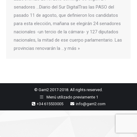
senadores …Diario del Sur DigitalTras las PASO del
pasado 11 de agosto, que definieron los candidatos
para esta elección, mañana se elegirán 24 senadores
nacionales -un tercio de la cámara- y 127 diputados
nacionales, la mitad de ese cuerpo parlamentario. Las
provincias renovarán la …y más »
© Garri2 2017-2018. All rights reserved.
Menú utilizado previamente 1
+34 615533005
info@garri2.com