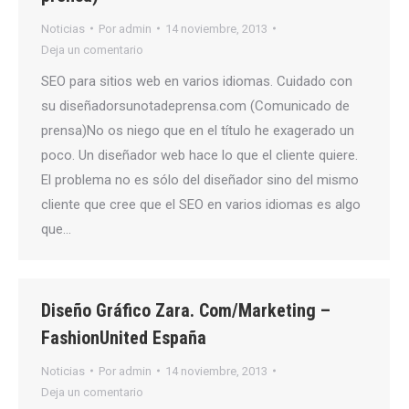
Noticias
Por
admin
14 noviembre, 2013
Deja un comentario
SEO para sitios web en varios idiomas. Cuidado con
su diseñadorsunotadeprensa.com (Comunicado de
prensa)No os niego que en el título he exagerado un
poco. Un diseñador web hace lo que el cliente quiere.
El problema no es sólo del diseñador sino del mismo
cliente que cree que el SEO en varios idiomas es algo
que…
Diseño Gráfico Zara. Com/Marketing –
FashionUnited España
Noticias
Por
admin
14 noviembre, 2013
Deja un comentario