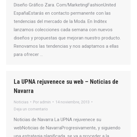
Diseño Gráfico Zara. Com/MarketingFashionUnited
EspañaEstarás en contacto permanente con las
tendencias del mercado de la Moda. En Inditex
lanzamos colecciones cada semana con nuevos
diseños y propuestas que mejoran nuestro producto.
Renovamos las tendencias y nos adaptamos a ellas
para ofrecer …
La UPNA rejuvenece su web – Noticias de
Navarra
Noticias
Por
admin
14 noviembre, 2013
Deja un comentario
Noticias de Navarra La UPNA rejuvenece su
webNoticias de NavarraProgresivamente, y siguiendo
una estrategia planificada, se va a proceder a la