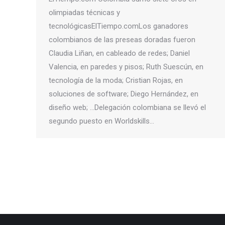
olimpiadas técnicas y
tecnológicasElTiempo.comLos ganadores
colombianos de las preseas doradas fueron
Claudia Liñan, en cableado de redes; Daniel
Valencia, en paredes y pisos; Ruth Suescún, en
tecnología de la moda; Cristian Rojas, en
soluciones de software; Diego Hernández, en
diseño web; …Delegación colombiana se llevó el
segundo puesto en Worldskills…