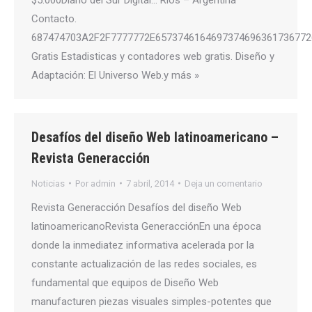
Contacto.
687474703A2F2F7777772E6573746164697374696361736772
Gratis Estadisticas y contadores web gratis. Diseño y
Adaptación: El Universo Web.y más »
Desafíos del diseño Web latinoamericano –
Revista Generacción
Noticias
Por
admin
7 abril, 2014
Deja un comentario
Revista Generacción Desafíos del diseño Web
latinoamericanoRevista GeneracciónEn una época
donde la inmediatez informativa acelerada por la
constante actualización de las redes sociales, es
fundamental que equipos de Diseño Web
manufacturen piezas visuales simples-potentes que