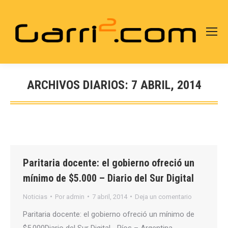
ARCHIVOS DIARIOS:
7 ABRIL, 2014
Estás aquí:
Paritaria docente: el gobierno ofreció un
mínimo de $5.000 – Diario del Sur Digital
Noticias
Por
admin
7 abril, 2014
Deja un comentario
Paritaria docente: el gobierno ofreció un mínimo de
$5.000Diario del Sur Digital… Ríos – Argentina