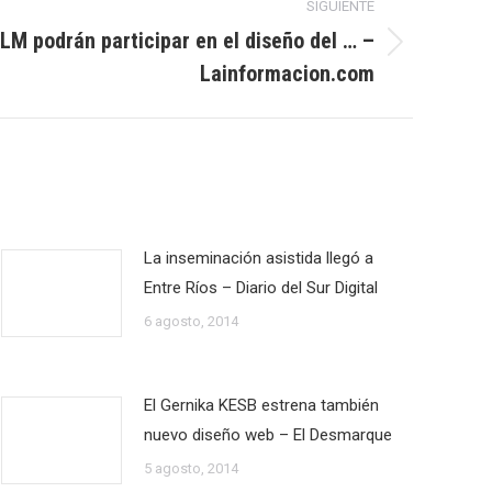
SIGUIENTE
LM podrán participar en el diseño del … –
Lainformacion.com
La inseminación asistida llegó a
Entre Ríos – Diario del Sur Digital
6 agosto, 2014
El Gernika KESB estrena también
nuevo diseño web – El Desmarque
5 agosto, 2014