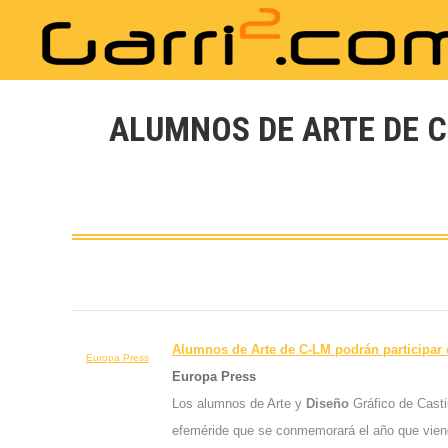
ALUMNOS DE ARTE DE C
Alumnos de Arte de C-LM podrán participar 
Europa Press
Europa Press
Los alumnos de Arte y
Diseño
Gráfico de Casti
efeméride que se conmemorará el año que viene