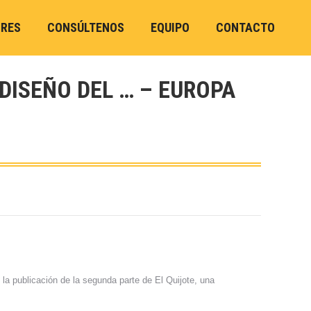
ORES
CONSÚLTENOS
EQUIPO
CONTACTO
DISEÑO DEL … – EUROPA
 la publicación de la segunda parte de El Quijote, una