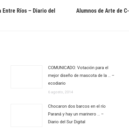
 Entre Ríos – Diario del
Alumnos de Arte de C-
Publicación
siguiente:
COMUNICADO: Votación para el
mejor diseño de mascota de la … –
ecodiario
6 agosto, 2014
Chocaron dos barcos en el río
Paraná y hay un marinero … –
Diario del Sur Digital