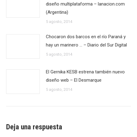
diseño multiplataforma – lanacion.com
(Argentina)
5 agosto, 2014
Chocaron dos barcos en el río Paraná y
hay un marinero … – Diario del Sur Digital
5 agosto, 2014
El Gernika KESB estrena también nuevo
diseño web – El Desmarque
5 agosto, 2014
Deja una respuesta