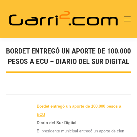
BORDET ENTREGÓ UN APORTE DE 100.000
PESOS A ECU – DIARIO DEL SUR DIGITAL
Estás aquí:
Bordet entregó un aporte de 100.000 pesos a
ECU
Diario del Sur Digital
El presidente municipal entregó un aporte de cien