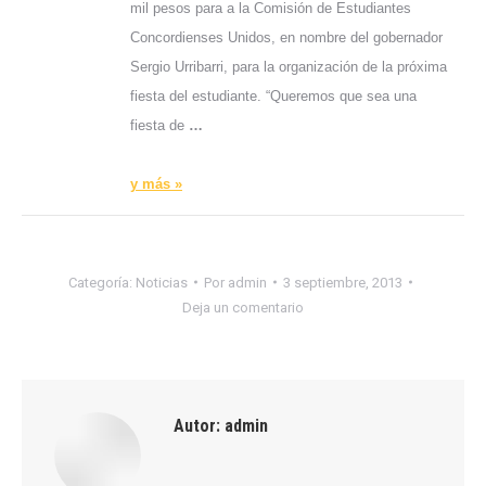
mil pesos para a la Comisión de Estudiantes
Concordienses Unidos, en nombre del gobernador
Sergio Urribarri, para la organización de la próxima
fiesta del estudiante. “Queremos que sea una
fiesta de
…
y más »
Categoría:
Noticias
Por
admin
3 septiembre, 2013
Deja un comentario
Autor:
admin