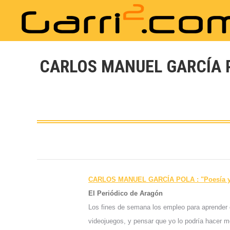
CARLOS MANUEL GARCÍA PO
CARLOS MANUEL GARCÍA POLA : "Poesía 
El Periódico de Aragón
Los fines de semana los empleo para aprende
videojuegos, y pensar que yo lo podría hacer me