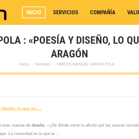
INICIO
SERVICIOS
COMPAÑÍA
VAL
LA : «POESÍA Y DISEÑO, LO QU
ARAGÓN
Estás aquí:
Inicio
Noticias
CARLOS MANUEL GARCÍA POLA :…
y
diseño
, lo que me
…
r cosas nuevas de
diseño
. –¿De dónde viene tu afición por las nuevas tecnol
jor. La curiosidad es lo que te …