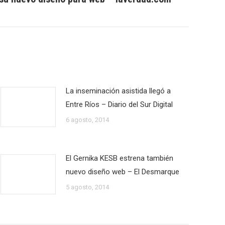
La inseminación asistida llegó a
Entre Ríos – Diario del Sur Digital
6 agosto, 2014
El Gernika KESB estrena también
nuevo diseño web – El Desmarque
5 agosto, 2014