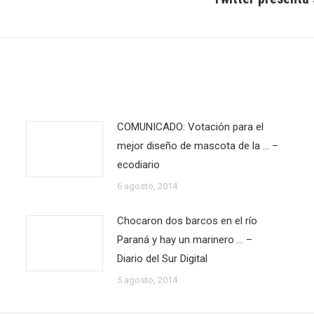
siguiente:
COMUNICADO: Votación para el
mejor diseño de mascota de la … –
ecodiario
6 agosto, 2014
Chocaron dos barcos en el río
Paraná y hay un marinero … –
Diario del Sur Digital
5 agosto, 2014