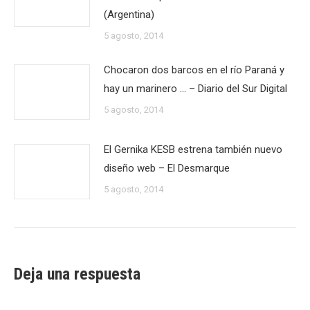
(Argentina)
5 agosto, 2014
Chocaron dos barcos en el río Paraná y
hay un marinero … – Diario del Sur Digital
5 agosto, 2014
El Gernika KESB estrena también nuevo
diseño web – El Desmarque
5 agosto, 2014
Deja una respuesta