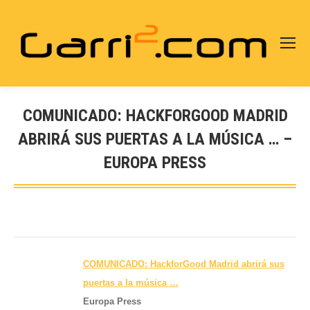
COMUNICADO: HACKFORGOOD MADRID
ABRIRÁ SUS PUERTAS A LA MÚSICA … –
EUROPA PRESS
Estás aquí:
COMUNICADO: HackforGood Madrid abrirá sus
puertas a la música
…
Europa Press