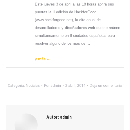
Este jueves 3 de abril a las 18 horas abrirá sus
puertas la II edición de HackforGood
(www.hackforgood.net), la cita anual de
desarrolladores y
diseñadores web
que se reúnen
simultáneamente en 8 ciudades españolas para
resolver alguno de los más de …
y más »
Categoría:
Noticias
Por
admin
2 abril, 2014
Deja un comentario
Autor:
admin