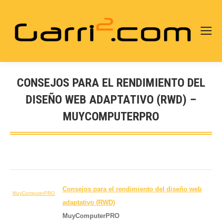
CONSEJOS PARA EL RENDIMIENTO DEL
DISEÑO WEB ADAPTATIVO (RWD) –
MUYCOMPUTERPRO
Estás aquí:
Consejos para el rendimiento del
diseño web
MuyComputerPRO
adaptativo (RWD)
MuyComputerPRO