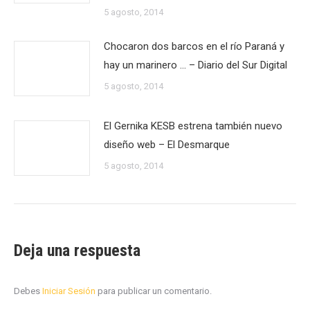
5 agosto, 2014
Chocaron dos barcos en el río Paraná y
hay un marinero … – Diario del Sur Digital
5 agosto, 2014
El Gernika KESB estrena también nuevo
diseño web – El Desmarque
5 agosto, 2014
Deja una respuesta
Debes
Iniciar Sesión
para publicar un comentario.