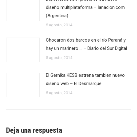
diseño multiplataforma – lanacion.com
(Argentina)
5 agosto, 2014
Chocaron dos barcos en el río Paraná y
hay un marinero … – Diario del Sur Digital
5 agosto, 2014
El Gernika KESB estrena también nuevo
diseño web – El Desmarque
5 agosto, 2014
Deja una respuesta