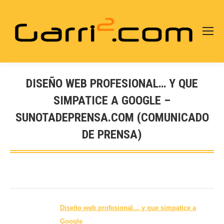
DISEÑO WEB PROFESIONAL… Y QUE
SIMPATICE A GOOGLE –
SUNOTADEPRENSA.COM (COMUNICADO
DE PRENSA)
Estás aquí:
Diseño web
profesional… y que simpatice a
Google