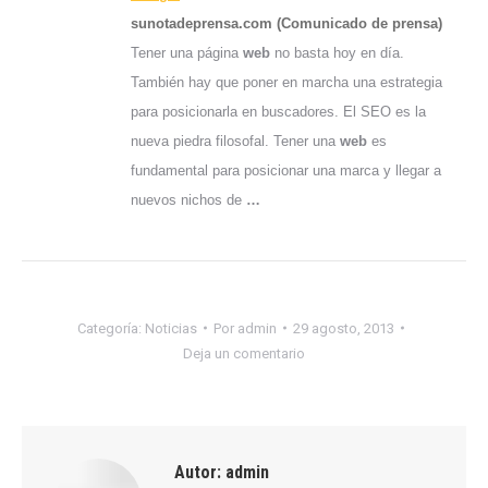
sunotadeprensa.com (Comunicado de prensa)
Tener una página
web
no basta hoy en día.
También hay que poner en marcha una estrategia
para posicionarla en buscadores. El SEO es la
nueva piedra filosofal. Tener una
web
es
fundamental para posicionar una marca y llegar a
nuevos nichos de
…
Categoría:
Noticias
Por
admin
29 agosto, 2013
Deja un comentario
Autor:
admin