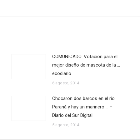
siguiente:
COMUNICADO: Votación para el
mejor diseño de mascota de la … –
ecodiario
6 agosto, 2014
Chocaron dos barcos en el río
Paraná y hay un marinero … –
Diario del Sur Digital
5 agosto, 2014