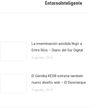
EntornoInteligente
La inseminación asistida llegó a
Entre Ríos – Diario del Sur Digital
6 agosto, 2014
El Gernika KESB estrena también
nuevo diseño web – El Desmarque
5 agosto, 2014