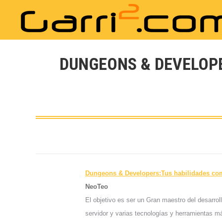
DUNGEONS & DEVELOPE
Dungeons & Developers:Tus habilidades co
NeoTeo
El objetivo es ser un Gran maestro del desarrol
servidor y varias tecnologías y herramientas m