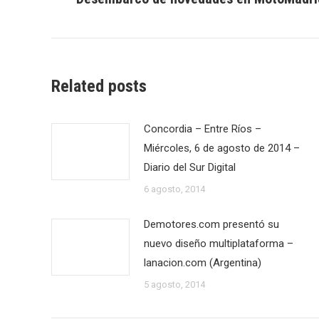
publicaciones
anterior:
Related posts
Concordia – Entre Ríos –
Miércoles, 6 de agosto de 2014 –
Diario del Sur Digital
6 agosto, 2014
Demotores.com presentó su
nuevo diseño multiplataforma –
lanacion.com (Argentina)
5 agosto, 2014