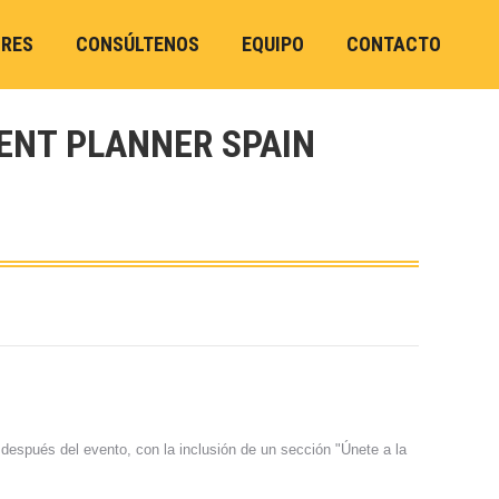
ORES
CONSÚLTENOS
EQUIPO
CONTACTO
VENT PLANNER SPAIN
después del evento, con la inclusión de un sección "Únete a la