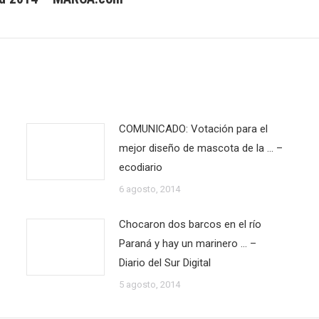
siguiente:
COMUNICADO: Votación para el
mejor diseño de mascota de la … –
ecodiario
6 agosto, 2014
Chocaron dos barcos en el río
Paraná y hay un marinero … –
Diario del Sur Digital
5 agosto, 2014