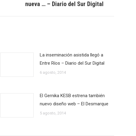
nueva … – Diario del Sur Digital
La inseminación asistida llegó a
Entre Ríos – Diario del Sur Digital
6 agosto, 2014
El Gernika KESB estrena también
nuevo diseño web – El Desmarque
5 agosto, 2014