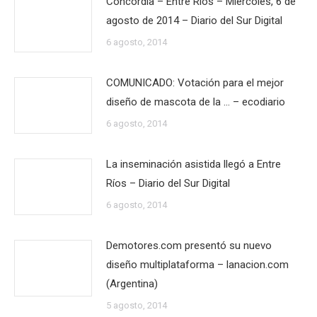
Concordia – Entre Ríos – Miércoles, 6 de
agosto de 2014 – Diario del Sur Digital
6 agosto, 2014
COMUNICADO: Votación para el mejor
diseño de mascota de la … – ecodiario
6 agosto, 2014
La inseminación asistida llegó a Entre
Ríos – Diario del Sur Digital
6 agosto, 2014
Demotores.com presentó su nuevo
diseño multiplataforma – lanacion.com
(Argentina)
5 agosto, 2014