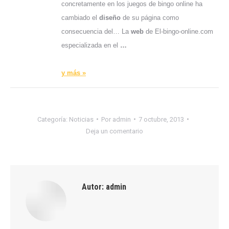
concretamente en los juegos de bingo online ha
cambiado el
diseño
de su página como
consecuencia del… La
web
de El-bingo-online.com
especializada en el
…
y más »
Categoría:
Noticias
Por
admin
7 octubre, 2013
Deja un comentario
Autor:
admin