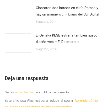
Chocaron dos barcos en el río Paraná y
hay un marinero … – Diario del Sur Digital
5 agosto, 2014
El Gernika KESB estrena también nuevo
diseño web – El Desmarque
5 agosto, 2014
Deja una respuesta
Debes
Iniciar Sesión
para publicar un comentario.
Este sitio usa Akismet para reducir el spam.
Aprende cómo
se procesan los datos de tus comentarios.