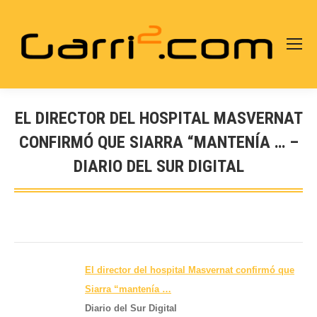
EL DIRECTOR DEL HOSPITAL MASVERNAT
CONFIRMÓ QUE SIARRA “MANTENÍA … –
DIARIO DEL SUR DIGITAL
Estás aquí:
El director del hospital Masvernat confirmó que
Siarra “mantenía
…
Diario del Sur Digital