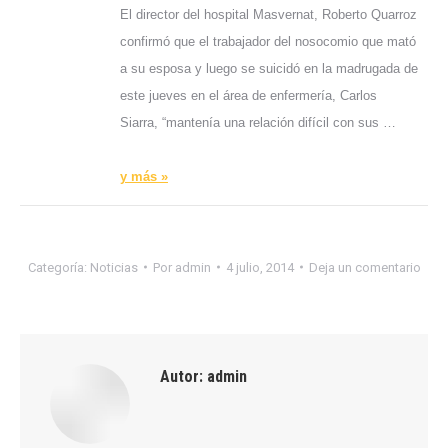
El director del hospital Masvernat, Roberto Quarroz
confirmó que el trabajador del nosocomio que mató
a su esposa y luego se suicidó en la madrugada de
este jueves en el área de enfermería, Carlos
Siarra, “mantenía una relación difícil con sus …
y más »
Categoría:
Noticias
Por
admin
4 julio, 2014
Deja un comentario
Autor:
admin