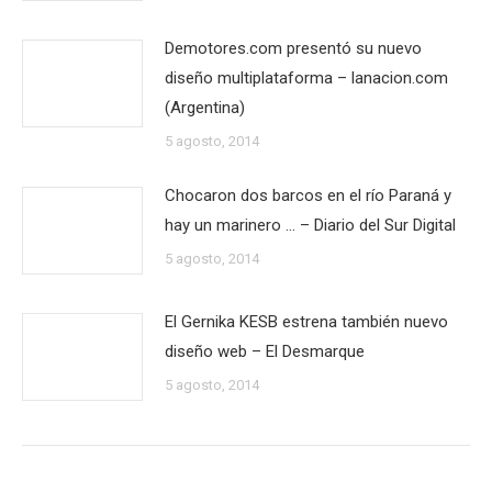
Demotores.com presentó su nuevo
diseño multiplataforma – lanacion.com
(Argentina)
5 agosto, 2014
Chocaron dos barcos en el río Paraná y
hay un marinero … – Diario del Sur Digital
5 agosto, 2014
El Gernika KESB estrena también nuevo
diseño web – El Desmarque
5 agosto, 2014