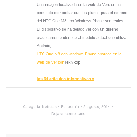
Una imagen localizada en la
web
de Verizon ha
permitido comprobar que los planes para el estreno
del HTC One M8 con Windows Phone son reales.
El dispositivo se ha dejado ver con un
diseño
prácticamente idéntico al modelo actual que utiliza
Android, …
HTC One M8 con windows Phone aparece en la
web
de Verizon
Teknikop
los 64 artículos informativos »
Categoría:
Noticias
Por
admin
2 agosto, 2014
Deja un comentario