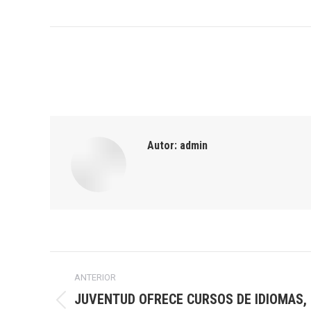
Autor:
admin
Navegación
ANTERIOR
entre
JUVENTUD OFRECE CURSOS DE IDIOMAS, 
Publicación