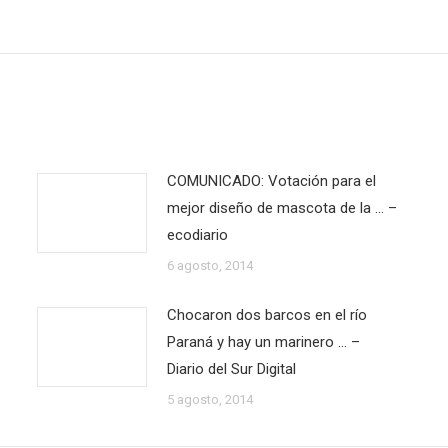
siguiente:
COMUNICADO: Votación para el
mejor diseño de mascota de la … –
ecodiario
6 agosto, 2014
Chocaron dos barcos en el río
Paraná y hay un marinero … –
Diario del Sur Digital
5 agosto, 2014