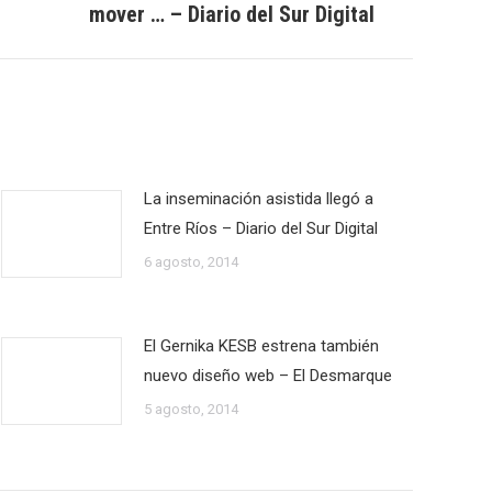
mover … – Diario del Sur Digital
La inseminación asistida llegó a
Entre Ríos – Diario del Sur Digital
6 agosto, 2014
El Gernika KESB estrena también
nuevo diseño web – El Desmarque
5 agosto, 2014