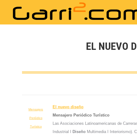
EL NUEVO D
El nuevo
diseño
Mensajero
Mensajero Periódico Turístico
Periódico
Las Asociaciones Latinoamericanas de Carrera
Turístico
Industrial I
Diseño
Multimedia I Interiorismo).