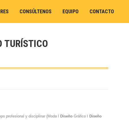
ORES
CONSÚLTENOS
EQUIPO
CONTACTO
O TURÍSTICO
o profesional y disciplinar (Moda I
Diseño
Gráfico I
Diseño