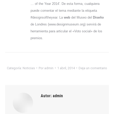
… of the Year 2014'. De esta forma, cualquiera
puede comentar el tema mediante la etiqueta
#designsoftheyear. La
web
del Museo del
Diseño
de Londres (www.designmuseum.org) servirá de
herramienta para articular el «Voto social» de los
premios.
Categoría:
Noticias
Por
admin
1 abril, 2014
Deja un comentario
Autor:
admin