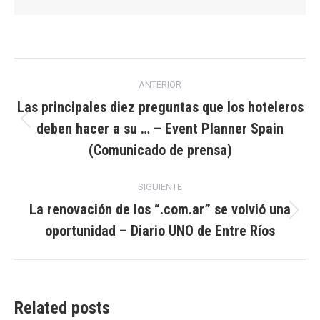
Navegación
ANTERIOR
entre
Las principales diez preguntas que los hoteleros
deben hacer a su … – Event Planner Spain
Publicación
publicaciones
anterior:
(Comunicado de prensa)
SIGUIENTE
La renovación de los “.com.ar” se volvió una
Publicación
oportunidad – Diario UNO de Entre Ríos
siguiente:
Related posts