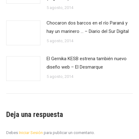
5 agosto, 2014
Chocaron dos barcos en el río Paraná y
hay un marinero … – Diario del Sur Digital
5 agosto, 2014
El Gernika KESB estrena también nuevo
diseño web – El Desmarque
5 agosto, 2014
Deja una respuesta
Debes
Iniciar Sesión
para publicar un comentario.