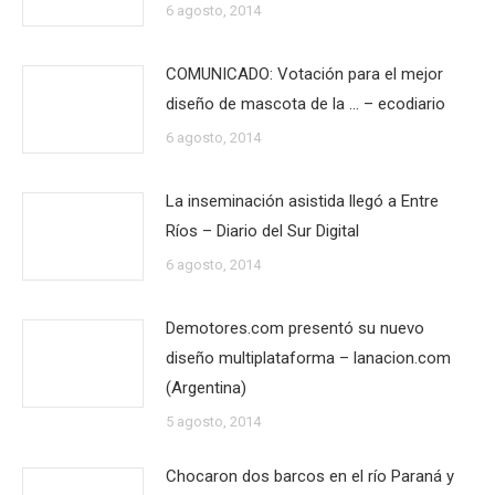
6 agosto, 2014
COMUNICADO: Votación para el mejor
diseño de mascota de la … – ecodiario
6 agosto, 2014
La inseminación asistida llegó a Entre
Ríos – Diario del Sur Digital
6 agosto, 2014
Demotores.com presentó su nuevo
diseño multiplataforma – lanacion.com
(Argentina)
5 agosto, 2014
Chocaron dos barcos en el río Paraná y