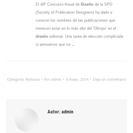
El 49º Concurso Anual de
Diseño
de la SPD
(Society of Publication Designers) ha dado a
conocer los nombres de las publicaciones que
merecen estar en lo más alto del 'Olimpo' en el
diseño
editorial. Una tarea de elección complicada
si pensamos que se
…
Categoría:
Noticias
Por
admin
6 mayo, 2014
Deja un comentario
Autor:
admin