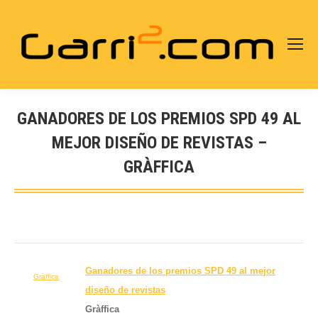
GANADORES DE LOS PREMIOS SPD 49 AL
MEJOR DISEÑO DE REVISTAS –
GRÀFFICA
Estás aquí:
Ganadores de los premios SPD 49 al mejor
Gràffica
diseño
de revistas
Gràffica