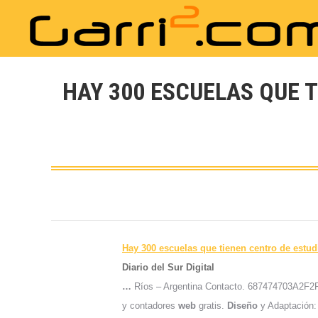
HAY 300 ESCUELAS QUE T
Hay 300 escuelas que tienen centro de estud
Diario del Sur Digital
…
Ríos – Argentina Contacto. 687474703A2
y contadores
web
gratis.
Diseño
y Adaptación: