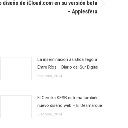
o diseño de iCloud.com en su versión beta
– Applesfera
La inseminación asistida llegó a
Entre Ríos – Diario del Sur Digital
6 agosto, 2014
El Gernika KESB estrena también
nuevo diseño web – El Desmarque
5 agosto, 2014