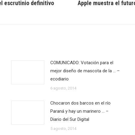
 escrutinio definitivo
Apple muestra el futur
Publicación
siguiente:
COMUNICADO: Votación para el
mejor diseño de mascota de la … –
ecodiario
6 agosto, 2014
Chocaron dos barcos en el río
Paraná y hay un marinero … –
Diario del Sur Digital
5 agosto, 2014