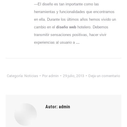
—El diseño es tan importante como las
herramientas y funcionalidades que encontramos
en ella. Durante los últimos años hemos vivido un
cambio en el
diseño web
hotelero. Debemos
transmitir sensaciones positivas, hacer vivir
experiencias al usuario a
…
Categoría:
Noticias
Por
admin
29 julio, 2013
Deja un comentario
Autor:
admin