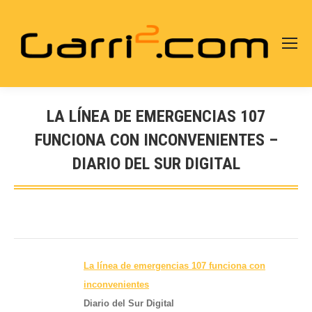
LA LÍNEA DE EMERGENCIAS 107
FUNCIONA CON INCONVENIENTES –
DIARIO DEL SUR DIGITAL
Estás aquí:
La línea de emergencias 107 funciona con
inconvenientes
Diario del Sur Digital