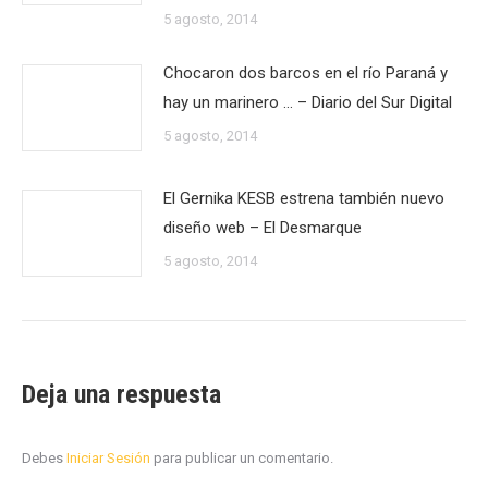
5 agosto, 2014
Chocaron dos barcos en el río Paraná y
hay un marinero … – Diario del Sur Digital
5 agosto, 2014
El Gernika KESB estrena también nuevo
diseño web – El Desmarque
5 agosto, 2014
Deja una respuesta
Debes
Iniciar Sesión
para publicar un comentario.