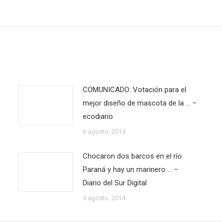
siguiente:
COMUNICADO: Votación para el
mejor diseño de mascota de la … –
ecodiario
6 agosto, 2014
Chocaron dos barcos en el río
Paraná y hay un marinero … –
Diario del Sur Digital
5 agosto, 2014