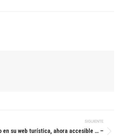
SIGUIENTE
 en su web turística, ahora accesible … –