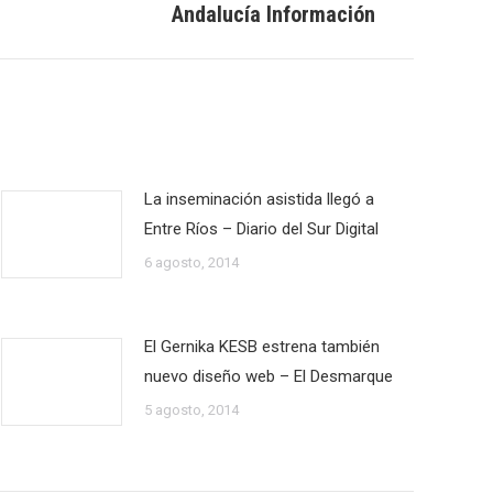
Andalucía Información
La inseminación asistida llegó a
Entre Ríos – Diario del Sur Digital
6 agosto, 2014
El Gernika KESB estrena también
nuevo diseño web – El Desmarque
5 agosto, 2014