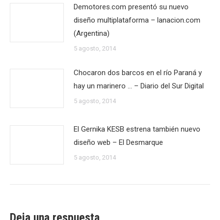
Demotores.com presentó su nuevo
diseño multiplataforma – lanacion.com
(Argentina)
5 agosto, 2014
Chocaron dos barcos en el río Paraná y
hay un marinero … – Diario del Sur Digital
5 agosto, 2014
El Gernika KESB estrena también nuevo
diseño web – El Desmarque
5 agosto, 2014
Deja una respuesta