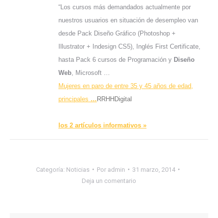
“Los cursos más demandados actualmente por
nuestros usuarios en situación de desempleo van
desde Pack Diseño Gráfico (Photoshop +
Illustrator + Indesign CS5), Inglés First Certificate,
hasta Pack 6 cursos de Programación y
Diseño
Web
, Microsoft …
Mujeres en paro de entre 35 y 45 años de edad,
principales
…
RRHHDigital
los 2 artículos informativos »
Categoría:
Noticias
Por
admin
31 marzo, 2014
Deja un comentario