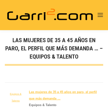
LAS MUJERES DE 35 A 45 AÑOS EN
PARO, EL PERFIL QUE MÁS DEMANDA … –
EQUIPOS & TALENTO
Estás aquí:
Las mujeres de 35 a 45 años en paro, el perfil
Equipos &
que más demanda
…
Talento
Equipos & Talento