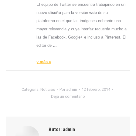
El equipo de Twitter se encuentra trabajando en un
nuevo
diseño
para la versión
web
de su
plataforma en el que las imágenes cobrarán una
mayor relevancia y cuya interfaz recuerda mucho a
las de Facebook, Google+ e incluso a Pinterest. El
editor de
…
y más »
Categoría:
Noticias
Por
admin
12 febrero, 2014
Deja un comentario
Autor:
admin