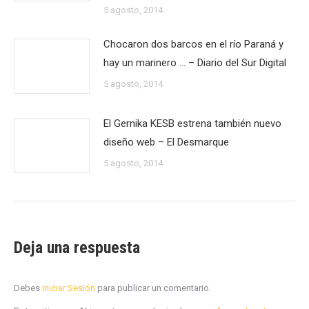
5 agosto, 2014
Chocaron dos barcos en el río Paraná y
hay un marinero … – Diario del Sur Digital
5 agosto, 2014
El Gernika KESB estrena también nuevo
diseño web – El Desmarque
5 agosto, 2014
Deja una respuesta
Debes
Iniciar Sesión
para publicar un comentario.