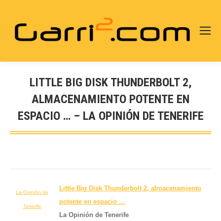
LITTLE BIG DISK THUNDERBOLT 2,
ALMACENAMIENTO POTENTE EN
ESPACIO … – LA OPINIÓN DE TENERIFE
Estás aquí:
Little Big Disk Thunderbolt 2, almacenamiento
La Opinión de
potente en espacio
…
Tenerife
La Opinión de Tenerife