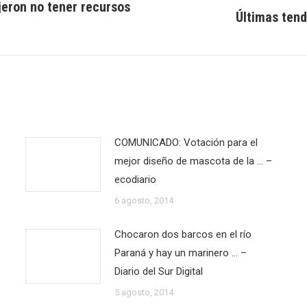
jeron no tener recursos
Últimas tend
Publicación
siguiente:
COMUNICADO: Votación para el
mejor diseño de mascota de la … –
ecodiario
6 agosto, 2014
Chocaron dos barcos en el río
Paraná y hay un marinero … –
Diario del Sur Digital
5 agosto, 2014