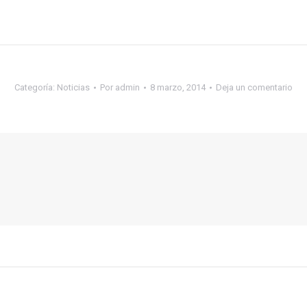
Categoría:
Noticias
Por
admin
8 marzo, 2014
Deja un comentario