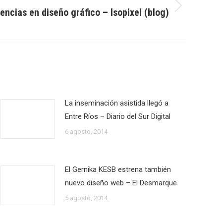
encias en diseño gráfico – Isopixel (blog)
La inseminación asistida llegó a
Entre Ríos – Diario del Sur Digital
6 agosto, 2014
El Gernika KESB estrena también
nuevo diseño web – El Desmarque
5 agosto, 2014