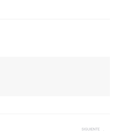
SIGUIENTE