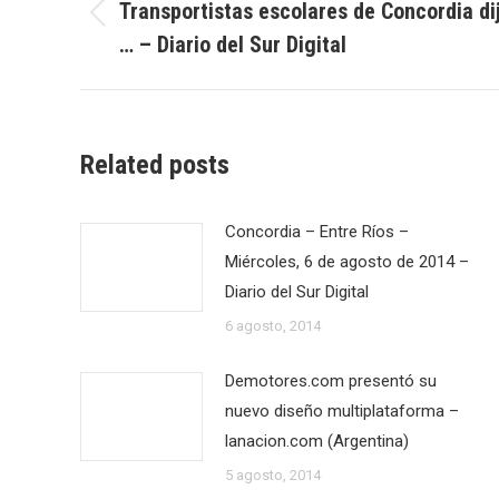
entre
Transportistas escolares de Concordia di
Publicación
… – Diario del Sur Digital
publicaciones
anterior:
Related posts
Concordia – Entre Ríos –
Miércoles, 6 de agosto de 2014 –
Diario del Sur Digital
6 agosto, 2014
Demotores.com presentó su
nuevo diseño multiplataforma –
lanacion.com (Argentina)
5 agosto, 2014