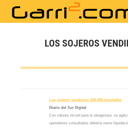
LOS SOJEROS VENDIE
Los sojeros vendieron 100.000 toneladas
Diario del Sur Digital
Con valores récord para la oleaginosa, se agili
operadores consultados debería verse liquidaci