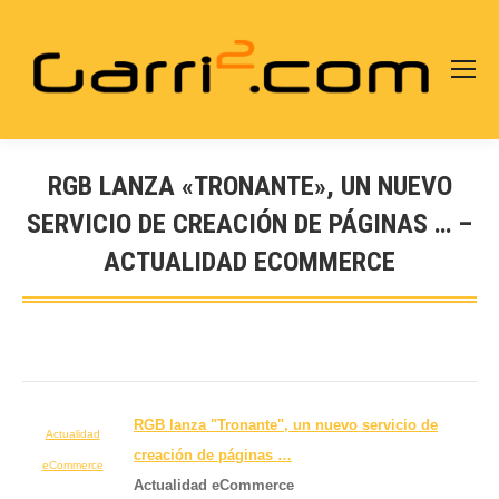
RGB LANZA «TRONANTE», UN NUEVO
SERVICIO DE CREACIÓN DE PÁGINAS … –
ACTUALIDAD ECOMMERCE
Estás aquí:
RGB lanza "Tronante", un nuevo servicio de
Actualidad
creación de páginas
…
eCommerce
Actualidad eCommerce