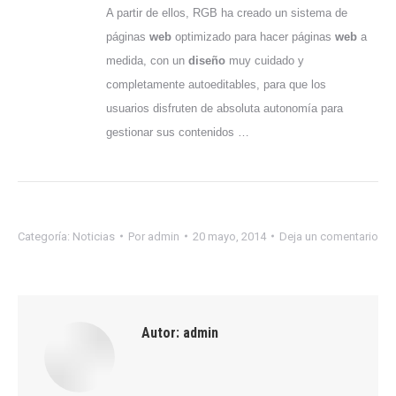
A partir de ellos, RGB ha creado un sistema de
páginas
web
optimizado para hacer páginas
web
a
medida, con un
diseño
muy cuidado y
completamente autoeditables, para que los
usuarios disfruten de absoluta autonomía para
gestionar sus contenidos …
Categoría:
Noticias
Por
admin
20 mayo, 2014
Deja un comentario
Autor:
admin