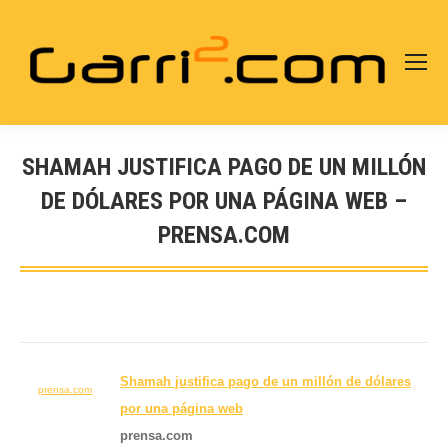
SHAMAH JUSTIFICA PAGO DE UN MILLÓN
DE DÓLARES POR UNA PÁGINA WEB –
PRENSA.COM
Estás aquí:
Shamah justifica pago de un millón de dólares
prensa.com
por una página
web
prensa.com