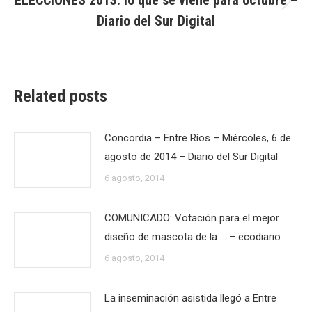
Publicación
Diario del Sur Digital
siguiente:
Related posts
Concordia – Entre Ríos – Miércoles, 6 de
agosto de 2014 – Diario del Sur Digital
6 agosto, 2014
COMUNICADO: Votación para el mejor
diseño de mascota de la … – ecodiario
6 agosto, 2014
La inseminación asistida llegó a Entre