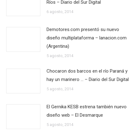
Ríos – Diario del Sur Digital
6 agosto, 2014
Demotores.com presentó su nuevo
diseño multiplataforma – lanacion.com
(Argentina)
5 agosto, 2014
Chocaron dos barcos en el río Paraná y
hay un marinero … – Diario del Sur Digital
5 agosto, 2014
El Gernika KESB estrena también nuevo
diseño web – El Desmarque
5 agosto, 2014