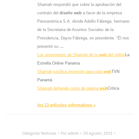
Shamah respondió que sobre la aprobación del
contrato del
diseño web
a favor de la empresa
Pensanómica S.A. donde Adolfo Fábrega, hermano
de la Secretaria de Asuntos Sociales de la
Presidencia, Dayra Fábrega, es presidente. “Él nos
presentó su
…
Los argumentos de Shamah de la
web
del millón
La
Estrella Online Panama
Shamah justifica inversión para sitio
web
TVN
Panamá
Shamah defiende costo de página
web
Crítica
los 13 artículos informativos »
Categoría:
Noticias
Por
admin
20 agosto, 2013