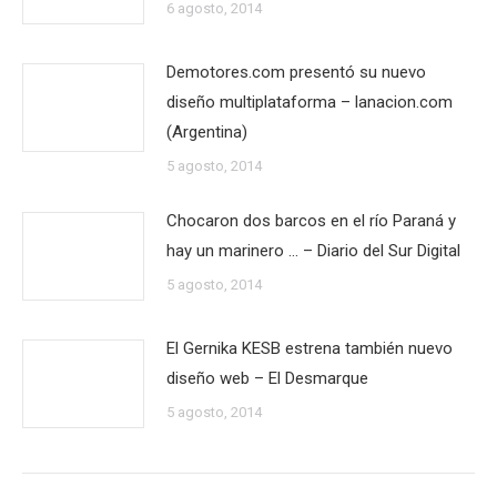
6 agosto, 2014
Demotores.com presentó su nuevo
diseño multiplataforma – lanacion.com
(Argentina)
5 agosto, 2014
Chocaron dos barcos en el río Paraná y
hay un marinero … – Diario del Sur Digital
5 agosto, 2014
El Gernika KESB estrena también nuevo
diseño web – El Desmarque
5 agosto, 2014