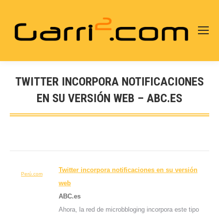
TWITTER INCORPORA NOTIFICACIONES
EN SU VERSIÓN WEB – ABC.ES
Estás aquí:
Twitter incorpora notificaciones en su versión
Perú.com
web
ABC.es
Ahora, la red de microbbloging incorpora este tipo