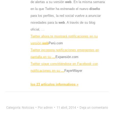
de alertas a su versión
web
. En la misma semana
en la que Twitter ha estrenado el nuevo
diseño
para los perfiles, la red social vuelve a anunciar
novedades para la
web
. A través de su blog
oficial, …
Twitter ahora te mostrará notificaciones en su
versión
web
Perú.com
Twitter incorpora notificaciones emergentes en
pantalla en su
…
Expansión.com
Twitter sigue convirtiéndose en Facebook con
notificaciones en su
…
FayerWayer
los 23 artículos informativos »
Categoría:
Noticias
Por
admin
11 abril, 2014
Deja un comentario