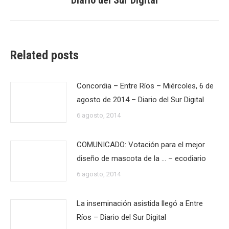
siguiente:
Related posts
Concordia – Entre Ríos – Miércoles, 6 de
agosto de 2014 – Diario del Sur Digital
6 agosto, 2014
COMUNICADO: Votación para el mejor
diseño de mascota de la … – ecodiario
6 agosto, 2014
La inseminación asistida llegó a Entre
Ríos – Diario del Sur Digital