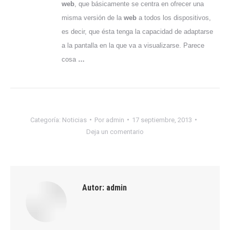
web
, que básicamente se centra en ofrecer una
misma versión de la
web
a todos los dispositivos,
es decir, que ésta tenga la capacidad de adaptarse
a la pantalla en la que va a visualizarse. Parece
cosa
…
Categoría:
Noticias
Por
admin
17 septiembre, 2013
Deja un comentario
Autor:
admin