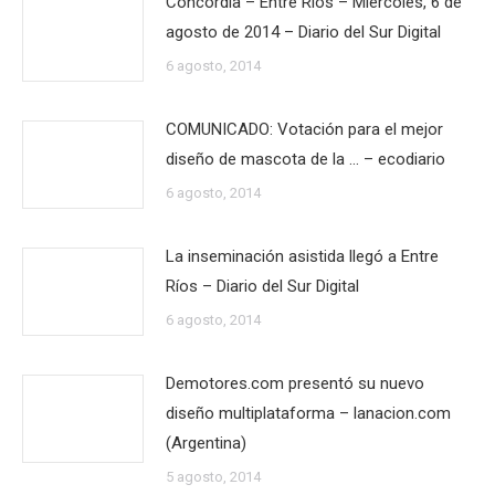
Concordia – Entre Ríos – Miércoles, 6 de
agosto de 2014 – Diario del Sur Digital
6 agosto, 2014
COMUNICADO: Votación para el mejor
diseño de mascota de la … – ecodiario
6 agosto, 2014
La inseminación asistida llegó a Entre
Ríos – Diario del Sur Digital
6 agosto, 2014
Demotores.com presentó su nuevo
diseño multiplataforma – lanacion.com
(Argentina)
5 agosto, 2014