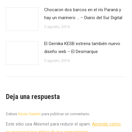
Chocaron dos barcos en el río Paraná y
hay un marinero … – Diario del Sur Digital
5 agosto, 2014
El Gernika KESB estrena también nuevo
diseño web – El Desmarque
5 agosto, 2014
Deja una respuesta
Debes
Iniciar Sesión
para publicar un comentario.
Este sitio usa Akismet para reducir el spam.
Aprende cómo
se procesan los datos de tus comentarios.