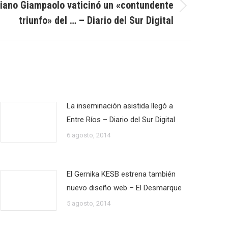
riano Giampaolo vaticinó un «contundente
triunfo» del … – Diario del Sur Digital
La inseminación asistida llegó a
Entre Ríos – Diario del Sur Digital
6 agosto, 2014
El Gernika KESB estrena también
nuevo diseño web – El Desmarque
5 agosto, 2014