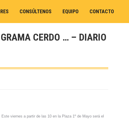
ORES
CONSÚLTENOS
EQUIPO
CONTACTO
ROGRAMA CERDO … – DIARIO
ste viernes a partir de las 10 en la Plaza 1º de Mayo será el