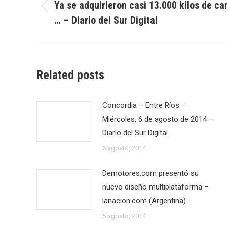
entre
Ya se adquirieron casi 13.000 kilos de c
Publicación
… – Diario del Sur Digital
publicaciones
anterior:
Related posts
Concordia – Entre Ríos –
Miércoles, 6 de agosto de 2014 –
Diario del Sur Digital
6 agosto, 2014
Demotores.com presentó su
nuevo diseño multiplataforma –
lanacion.com (Argentina)
5 agosto, 2014