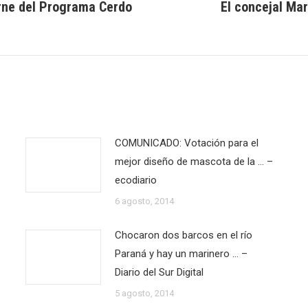
arne del Programa Cerdo
El concejal Ma
Publicación
siguiente:
COMUNICADO: Votación para el
mejor diseño de mascota de la … –
ecodiario
6 agosto, 2014
Chocaron dos barcos en el río
Paraná y hay un marinero … –
Diario del Sur Digital
5 agosto, 2014