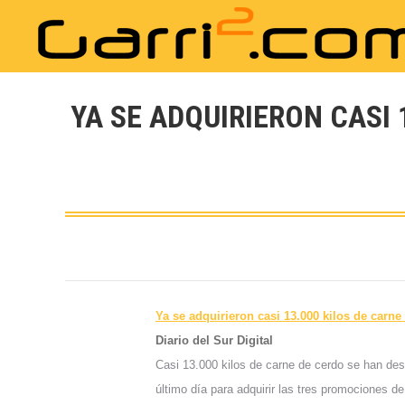
YA SE ADQUIRIERON CASI 
Ya se adquirieron casi 13.000 kilos de car
Diario del Sur Digital
Casi 13.000 kilos de carne de cerdo se han des
último día para adquirir las tres promociones d