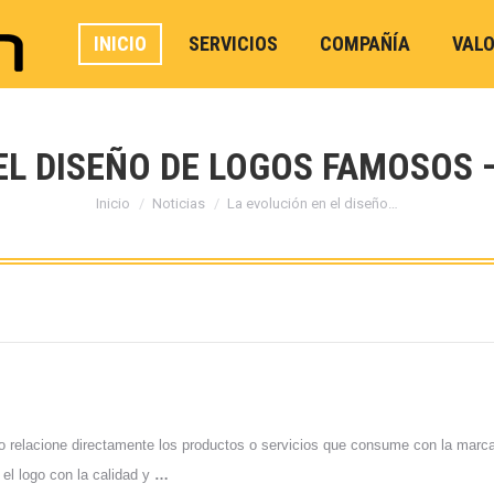
INICIO
SERVICIOS
COMPAÑÍA
VAL
EL DISEÑO DE LOGOS FAMOSOS 
Estás aquí:
Inicio
Noticias
La evolución en el diseño…
lico relacione directamente los productos o servicios que consume con la mar
el logo con la calidad y
…