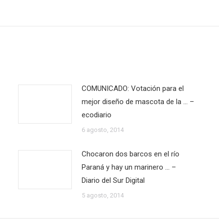
siguiente:
COMUNICADO: Votación para el
mejor diseño de mascota de la … –
ecodiario
6 agosto, 2014
Chocaron dos barcos en el río
Paraná y hay un marinero … –
Diario del Sur Digital
5 agosto, 2014