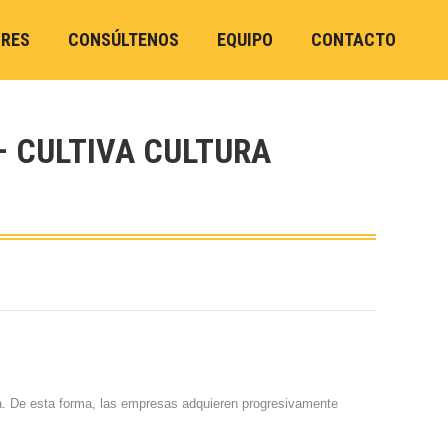
ORES
CONSÚLTENOS
EQUIPO
CONTACTO
– CULTIVA CULTURA
ca. De esta forma, las empresas adquieren progresivamente