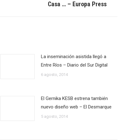
Casa … – Europa Press
La inseminación asistida llegó a
Entre Ríos – Diario del Sur Digital
6 agosto, 2014
El Gernika KESB estrena también
nuevo diseño web – El Desmarque
5 agosto, 2014