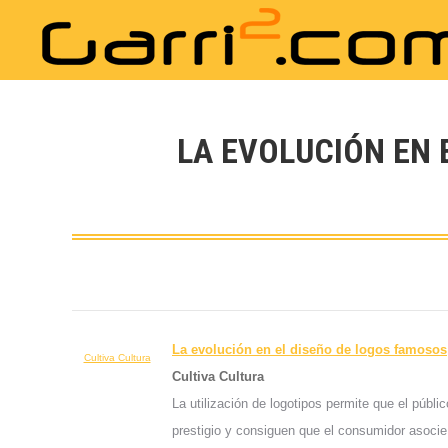
LA EVOLUCIÓN EN 
La evolución en el
diseño
de logos famosos
Cultiva Cultura
Cultiva Cultura
La utilización de logotipos permite que el púb
prestigio y consiguen que el consumidor asocie 