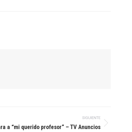
SIGUIENTE
nra a “mi querido profesor” – TV Anuncios