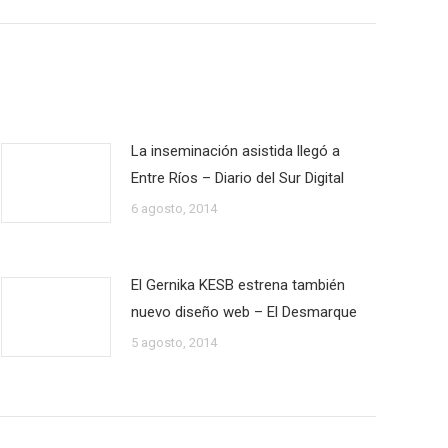
La inseminación asistida llegó a
Entre Ríos – Diario del Sur Digital
6 agosto, 2014
El Gernika KESB estrena también
nuevo diseño web – El Desmarque
5 agosto, 2014