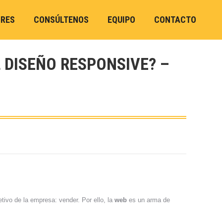
ORES
CONSÚLTENOS
EQUIPO
CONTACTO
 DISEÑO RESPONSIVE? –
etivo de la empresa: vender. Por ello, la
web
es un arma de