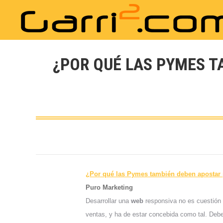
¿POR QUÉ LAS PYMES T
¿Por qué las Pymes también deben apostar 
Puro Marketing
Desarrollar una
web
responsiva no es cuestión d
ventas, y ha de estar concebida como tal. Debe