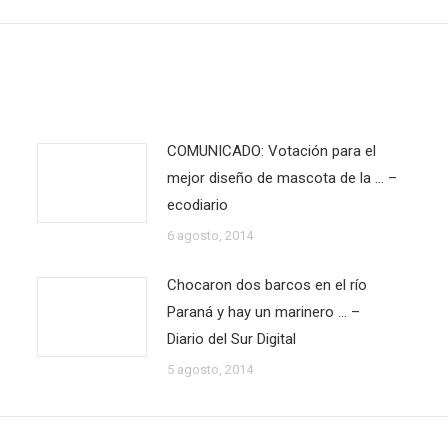
siguiente:
COMUNICADO: Votación para el
mejor diseño de mascota de la … –
ecodiario
6 agosto, 2014
Chocaron dos barcos en el río
Paraná y hay un marinero … –
Diario del Sur Digital
5 agosto, 2014