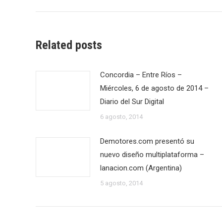
anterior:
publicaciones
Related posts
Concordia – Entre Ríos –
Miércoles, 6 de agosto de 2014 –
Diario del Sur Digital
6 agosto, 2014
Demotores.com presentó su
nuevo diseño multiplataforma –
lanacion.com (Argentina)
5 agosto, 2014