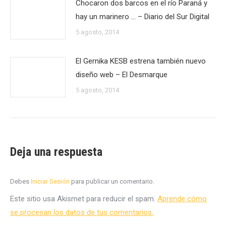
Chocaron dos barcos en el río Paraná y
hay un marinero … – Diario del Sur Digital
5 agosto, 2014
El Gernika KESB estrena también nuevo
diseño web – El Desmarque
5 agosto, 2014
Deja una respuesta
Debes
Iniciar Sesión
para publicar un comentario.
Este sitio usa Akismet para reducir el spam.
Aprende cómo
se procesan los datos de tus comentarios.