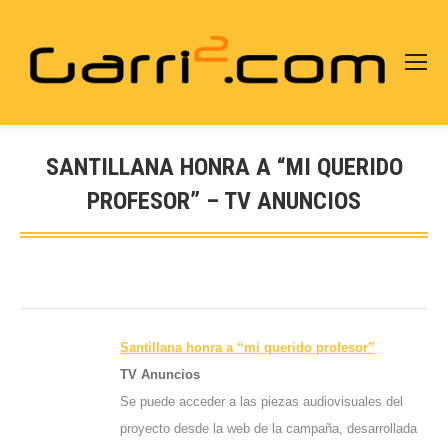
SANTILLANA HONRA A “MI QUERIDO
PROFESOR” – TV ANUNCIOS
Estás aquí:
Santillana honra a “mi querido profesor”
TV Anuncios
Se puede acceder a las piezas audiovisuales del
proyecto desde la web de la campaña, desarrollada