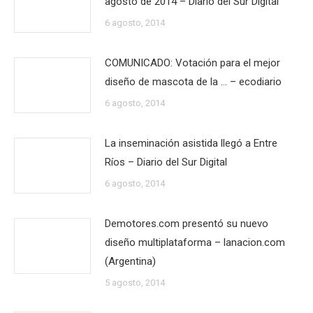
agosto de 2014 – Diario del Sur Digital
6 agosto, 2014
COMUNICADO: Votación para el mejor
diseño de mascota de la … – ecodiario
6 agosto, 2014
La inseminación asistida llegó a Entre
Ríos – Diario del Sur Digital
6 agosto, 2014
Demotores.com presentó su nuevo
diseño multiplataforma – lanacion.com
(Argentina)
5 agosto, 2014