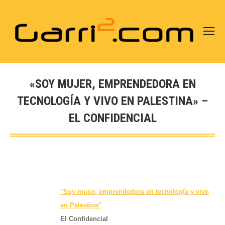
«SOY MUJER, EMPRENDEDORA EN
TECNOLOGÍA Y VIVO EN PALESTINA» –
EL CONFIDENCIAL
Estás aquí:
"Soy mujer, emprendedora en tecnología y vivo
en Palestina"
El Confidencial