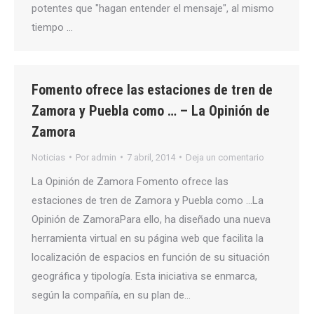
potentes que "hagan entender el mensaje", al mismo
tiempo …
Fomento ofrece las estaciones de tren de
Zamora y Puebla como … – La Opinión de
Zamora
Noticias
Por
admin
7 abril, 2014
Deja un comentario
La Opinión de Zamora Fomento ofrece las
estaciones de tren de Zamora y Puebla como …La
Opinión de ZamoraPara ello, ha diseñado una nueva
herramienta virtual en su página web que facilita la
localización de espacios en función de su situación
geográfica y tipología. Esta iniciativa se enmarca,
según la compañía, en su plan de…