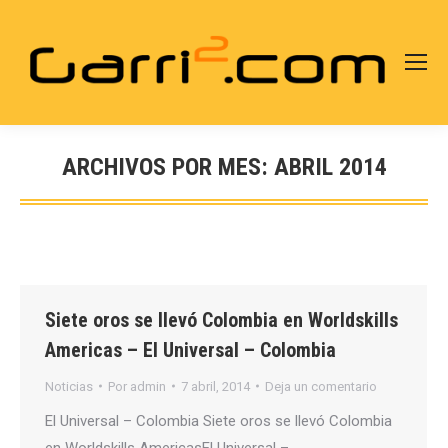
ARCHIVOS POR MES:
ABRIL 2014
Estás aquí:
Siete oros se llevó Colombia en Worldskills
Americas – El Universal – Colombia
Noticias
Por
admin
7 abril, 2014
Deja un comentario
El Universal – Colombia Siete oros se llevó Colombia
en Worldskills AmericasEl Universal –