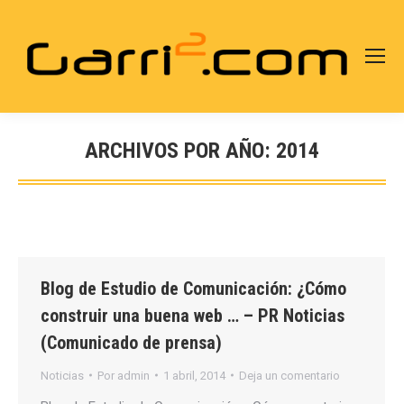
ARCHIVOS POR AÑO:
2014
Estás aquí:
Blog de Estudio de Comunicación: ¿Cómo
construir una buena web … – PR Noticias
(Comunicado de prensa)
Noticias
Por
admin
1 abril, 2014
Deja un comentario