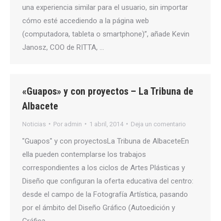
una experiencia similar para el usuario, sin importar
cómo esté accediendo a la página web
(computadora, tableta o smartphone)”, añade Kevin
Janosz, COO de RITTA, …
«Guapos» y con proyectos – La Tribuna de
Albacete
Noticias
Por
admin
1 abril, 2014
Deja un comentario
"Guapos" y con proyectosLa Tribuna de AlbaceteEn
ella pueden contemplarse los trabajos
correspondientes a los ciclos de Artes Plásticas y
Diseño que configuran la oferta educativa del centro:
desde el campo de la Fotografía Artística, pasando
por el ámbito del Diseño Gráfico (Autoedición y
Gráfica …