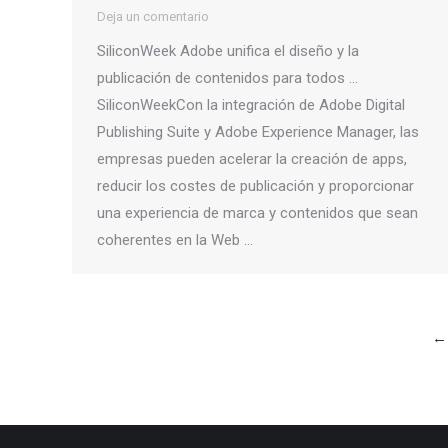
Deja un comentario
SiliconWeek Adobe unifica el diseño y la
publicación de contenidos para todos …
SiliconWeekCon la integración de Adobe Digital
Publishing Suite y Adobe Experience Manager, las
empresas pueden acelerar la creación de apps,
reducir los costes de publicación y proporcionar
una experiencia de marca y contenidos que sean
coherentes en la Web …
←