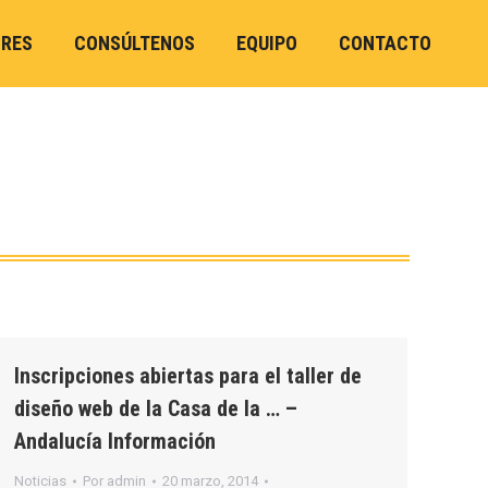
ORES
CONSÚLTENOS
EQUIPO
CONTACTO
Inscripciones abiertas para el taller de
diseño web de la Casa de la … –
Andalucía Información
Noticias
Por
admin
20 marzo, 2014