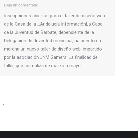
Deja un comentario
Inscripciones abiertas para el taller de diseño web
de la Casa de la …Andalucía InformaciónLa Casa
de la Juventud de Barbate, dependiente de la
Delegación de Juventud municipal, ha puesto en
marcha un nuevo taller de diseño web, impartido
por la asociación JNM Gamers. La finalidad del
taller, que se realiza de marzo a mayo…
→