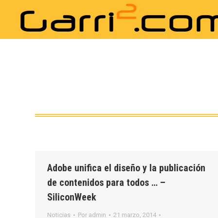
Adobe unifica el diseño y la publicación
de contenidos para todos … –
SiliconWeek
Noticias
Por
admin
21 marzo, 2014