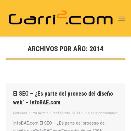
ARCHIVOS POR AÑO:
2014
Estás aquí:
El SEO – ¿Es parte del proceso del diseño
web’ – InfoBAE.com
Noticias
Por
admin
27 febrero, 2014
Deja un comentario
InfoBAE.com El SEO – ¿Es parte del proceso del
diseño web'InfoBAE.comEste articulo es 100%