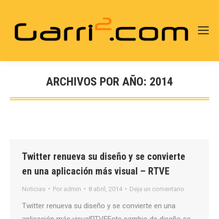
ARCHIVOS POR AÑO:
2014
Estás aquí:
Twitter renueva su diseño y se convierte
en una aplicación más visual – RTVE
Noticias
Por
admin
8 abril, 2014
Deja un comentario
Twitter renueva su diseño y se convierte en una
aplicación más visualRTVEEste cambio de diseño se