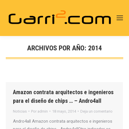
ARCHIVOS POR AÑO:
2014
Estás aquí:
Amazon contrata arquitectos e ingenieros
para el diseño de chips … – Andro4all
Noticias
Por
admin
18 mayo, 2014
Deja un comentario
Andro4all Amazon contrata arquitectos e ingenieros
para el diseño de chips …Andro4allOtro indicador es