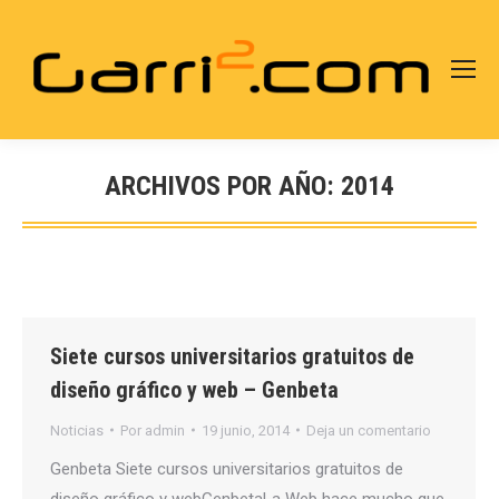
ARCHIVOS POR AÑO:
2014
Estás aquí:
Siete cursos universitarios gratuitos de
diseño gráfico y web – Genbeta
Noticias
Por
admin
19 junio, 2014
Deja un comentario
Genbeta Siete cursos universitarios gratuitos de
diseño gráfico y webGenbetaLa Web hace mucho que