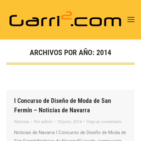
ARCHIVOS POR AÑO:
2014
Estás aquí:
I Concurso de Diseño de Moda de San
Fermín – Noticias de Navarra
Noticias
Por
admin
10 junio, 2014
Deja un comentario
Noticias de Navarra I Concurso de Diseño de Moda de
San FermínNoticias de NavarraEl jurado, compuesto