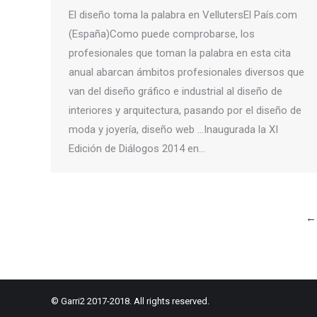
El diseño toma la palabra en VellutersEl País.com
(España)Como puede comprobarse, los
profesionales que toman la palabra en esta cita
anual abarcan ámbitos profesionales diversos que
van del diseño gráfico e industrial al diseño de
interiores y arquitectura, pasando por el diseño de
moda y joyería, diseño web …Inaugurada la XI
Edición de Diálogos 2014 en…
←
© Garri2 2017-2018. All rights reserved.