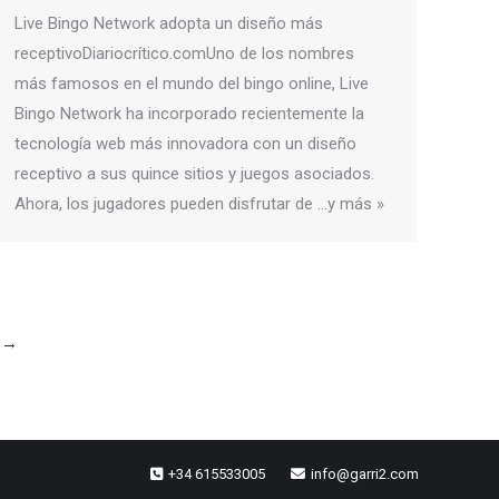
Live Bingo Network adopta un diseño más
receptivoDiariocrítico.comUno de los nombres
más famosos en el mundo del bingo online, Live
Bingo Network ha incorporado recientemente la
tecnología web más innovadora con un diseño
receptivo a sus quince sitios y juegos asociados.
Ahora, los jugadores pueden disfrutar de …y más »
→
+34 615533005
info@garri2.com