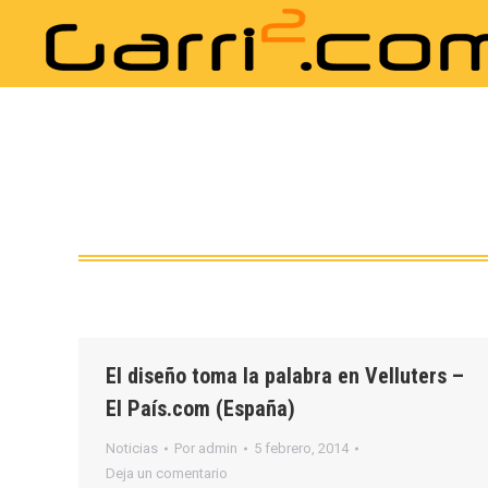
El diseño toma la palabra en Velluters –
El País.com (España)
Noticias
Por
admin
5 febrero, 2014
Deja un comentario