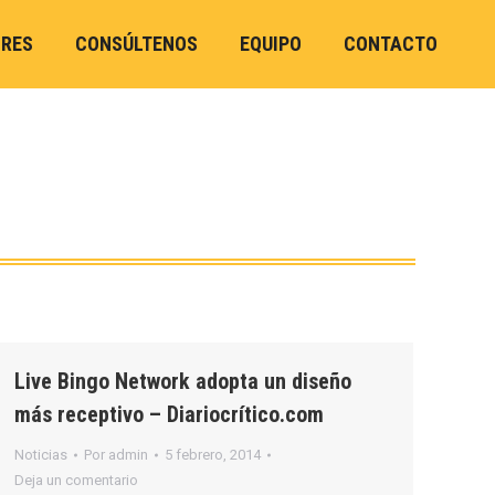
ORES
CONSÚLTENOS
EQUIPO
CONTACTO
Live Bingo Network adopta un diseño
más receptivo – Diariocrítico.com
Noticias
Por
admin
5 febrero, 2014
Deja un comentario