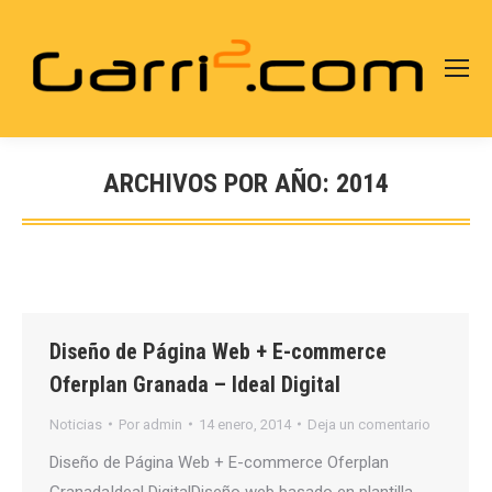
ARCHIVOS POR AÑO:
2014
Estás aquí:
Diseño de Página Web + E-commerce
Oferplan Granada – Ideal Digital
Noticias
Por
admin
14 enero, 2014
Deja un comentario
Diseño de Página Web + E-commerce Oferplan
GranadaIdeal DigitalDiseño web basado en plantilla