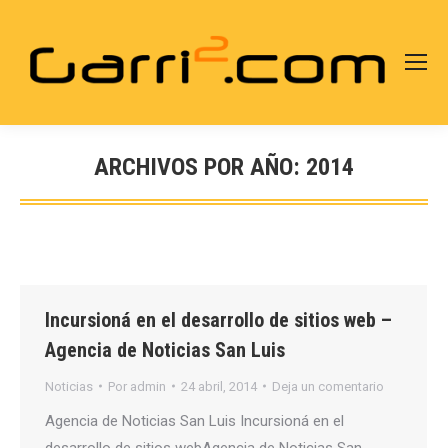
ARCHIVOS POR AÑO:
2014
Estás aquí:
Incursioná en el desarrollo de sitios web –
Agencia de Noticias San Luis
Noticias
Por
admin
24 abril, 2014
Deja un comentario
Agencia de Noticias San Luis Incursioná en el
desarrollo de sitios webAgencia de Noticias San